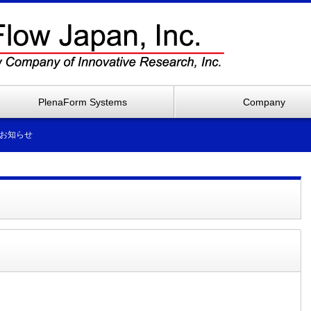
PlenaForm Systems
Company
お知らせ